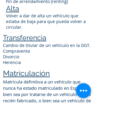
Fin de arrendamiento (renting)
Alta
Volver a dar de alta un vehículo que
estaba de baja para que pueda volver a
circular.
Transferencia
Cambio de titular de un vehículo en la DGT.
Compraventa
Divorcio
Herencia
Matriculación
Matrícula definitiva a un vehículo que
nunca ha estado matriculado en España,
bien sea por tratarse de un vehículo nuevo
recién fabricado, o bien sea un vehículo de
segunda mano importado de otro país.
Duplicado permiso de
circulación vehículo
Por pérdida
/extravío.