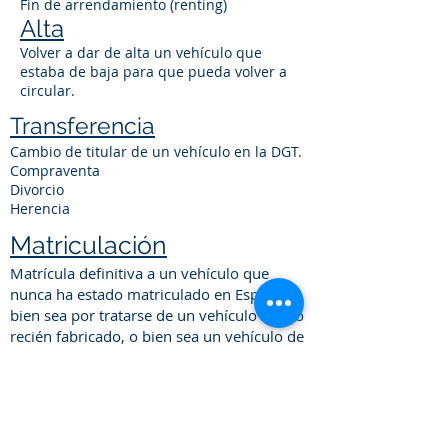
Fin de arrendamiento (renting)
Alta
Volver a dar de alta un vehículo que
estaba de baja para que pueda volver a
circular.
Transferencia
Cambio de titular de un vehículo en la DGT.
Compraventa
Divorcio
Herencia
Matriculación
Matrícula definitiva a un vehículo que
nunca ha estado matriculado en España,
bien sea por tratarse de un vehículo nuevo
recién fabricado, o bien sea un vehículo de
segunda mano importado de otro país.
Duplicado permiso de
circulación vehículo
Por pérdida
/extravío.