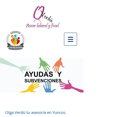
ABOUT US
Olga Verdú tu asesoría en Yuncos.