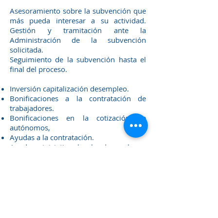
Asesoramiento sobre la subvención que
más pueda interesar a su actividad.
Gestión y tramitación ante la
Administración de la subvención
solicitada.
Seguimiento de la subvención hasta el
final del proceso.
Inversión capitalización desempleo.
Bonificaciones a la contratación de
trabajadores.
Bonificaciones en la cotización de
autónomos,
Ayudas a la contratación.
Ayudas a iniciativas locales de empleo.
Ayudas sectoriales.
Ayudas autonómicas.
Tramites online