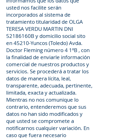
informamos que los datos que
usted nos facilite serán
incorporados al sistema de
tratamiento titularidad de OLGA
TERESA VERDU MARTIN DNI
52186160B y domicilio social sito
en 45210-Yuncos (Toledo) Avda.
Doctor Fleming número 4 1ºB , con
la finalidad de enviarle información
comercial de nuestros productos y
servicios. Se procederá a tratar los
datos de manera lícita, leal,
transparente, adecuada, pertinente,
limitada, exacta y actualizada.
Mientras no nos comunique lo
contrario, entenderemos que sus
datos no han sido modificados y
que usted se compromete a
notificarnos cualquier variación. En
caso que fuera necesario