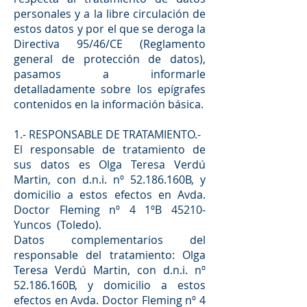
personales y a la libre circulación de
estos datos y por el que se deroga la
Directiva 95/46/CE (Reglamento
general de protección de datos),
pasamos a informarle
detalladamente sobre los epígrafes
contenidos en la información básica.
1.- RESPONSABLE DE TRATAMIENTO.-
El responsable de tratamiento de
sus datos es Olga Teresa Verdú
Martin, con d.n.i. nº 52.186.160B, y
domicilio a estos efectos en Avda.
Doctor Fleming nº 4 1ºB 45210-
Yuncos (Toledo).
Datos complementarios del
responsable del tratamiento: Olga
Teresa Verdú Martin, con d.n.i. nº
52.186.160B, y domicilio a estos
efectos en Avda. Doctor Fleming nº 4