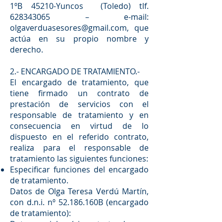
1ºB 45210-Yuncos (Toledo) tlf.
628343065
– e-mail:
olgaverduasesores@gmail.com
, que
actúa en su propio nombre y
derecho.
2.- ENCARGADO DE TRATAMIENTO.-
El encargado de tratamiento, que
tiene firmado un contrato de
prestación de servicios con el
responsable de tratamiento y en
consecuencia en virtud de lo
dispuesto en el referido contrato,
realiza para el responsable de
tratamiento las siguientes funciones:
Especificar funciones del encargado
de tratamiento.
Datos de Olga Teresa Verdú Martín,
con d.n.i. nº 52.186.160B (encargado
de tratamiento):