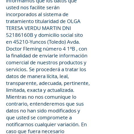
informamos que los datos que
usted nos facilite serán
incorporados al sistema de
tratamiento titularidad de OLGA
TERESA VERDU MARTIN DNI
52186160B y domicilio social sito
en 45210-Yuncos (Toledo) Avda.
Doctor Fleming número 4 1ºB , con
la finalidad de enviarle información
comercial de nuestros productos y
servicios. Se procederá a tratar los
datos de manera lícita, leal,
transparente, adecuada, pertinente,
limitada, exacta y actualizada.
Mientras no nos comunique lo
contrario, entenderemos que sus
datos no han sido modificados y
que usted se compromete a
notificarnos cualquier variación. En
caso que fuera necesario