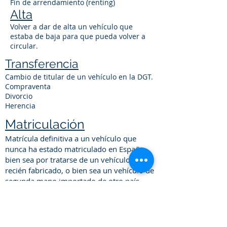
Fin de arrendamiento (renting)
Alta
Volver a dar de alta un vehículo que
estaba de baja para que pueda volver a
circular.
Transferencia
Cambio de titular de un vehículo en la DGT.
Compraventa
Divorcio
Herencia
Matriculación
Matrícula definitiva a un vehículo que
nunca ha estado matriculado en España,
bien sea por tratarse de un vehículo nuevo
recién fabricado, o bien sea un vehículo de
segunda mano importado de otro país.
Duplicado permiso de
circulación vehículo
Por pérdida
/extravío.