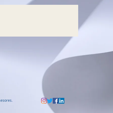
sesores.