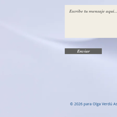
Enviar
© 2026 para Olga Verdú A